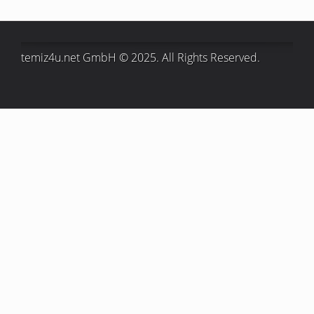
temiz4u.net GmbH © 2025. All Rights Reserved.