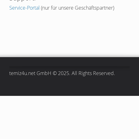
Service-Portal
(nur für unsere Geschäftspartner)
temiz4u.net GmbH © 2025. All Rights Reserved.