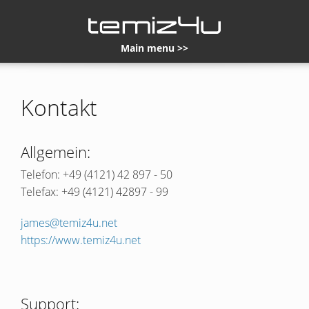
Main menu >>
Kontakt
Allgemein:
Telefon: +49 (4121) 42 897 - 50
Telefax: +49 (4121) 42897 - 99
james@temiz4u.net
https://www.temiz4u.net
Support: