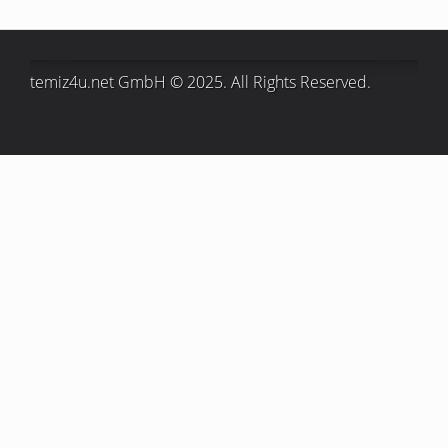
temiz4u.net GmbH © 2025. All Rights Reserved.